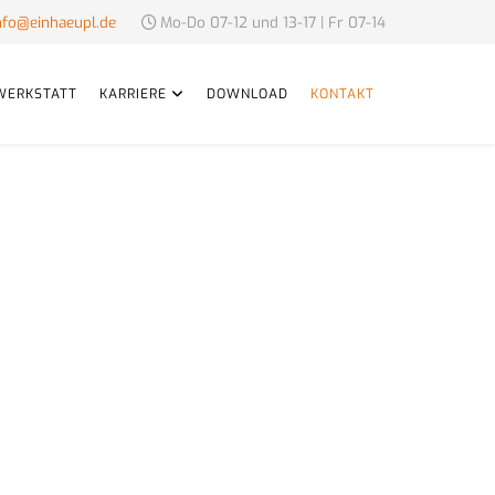
nfo@einhaeupl.de
Mo-Do 07-12 und 13-17 | Fr 07-14
WERKSTATT
KARRIERE
DOWNLOAD
KONTAKT