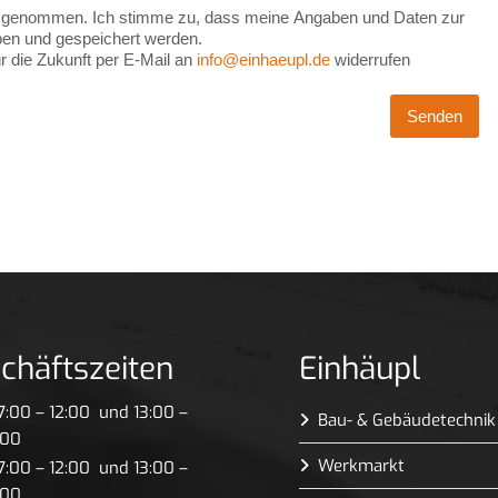
 genommen. Ich stimme zu, dass meine Angaben und Daten zur
ben und gespeichert werden.
ür die Zukunft per E-Mail an
info@einhaeupl.de
widerrufen
Senden
chäftszeiten
Einhäupl
:00 – 12:00 und 13:00 –
Bau- & Gebäudetechnik
:00
Werkmarkt
:00 – 12:00 und 13:00 –
:00