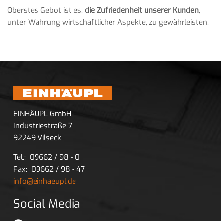
Oberstes Gebot ist es,
die Zufriedenheit unserer Kunden
,
unter Wahrung wirtschaftlicher Aspekte, zu gewährleisten.
EINHÄUPL GmbH
Industriestraße 7
92249 Vilseck
Tel.: 09662 / 98 - 0
Fax: 09662 / 98 - 47
info@einhaeupl.de
Social Media