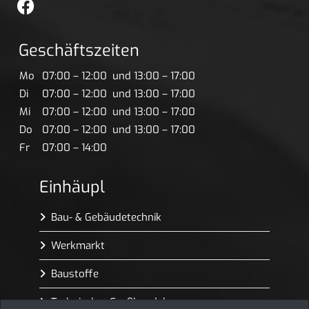
fa
fa-
facebook-
Geschäftszeiten
official
Mo
07:00 – 12:00 und 13:00 – 17:00
Di
07:00 – 12:00 und 13:00 – 17:00
Mi
07:00 – 12:00 und 13:00 – 17:00
Do
07:00 – 12:00 und 13:00 – 17:00
Fr
07:00 – 14:00
Einhäupl
Bau- & Gebäudetechnik
Werkmarkt
Baustoffe
Technischer Großhandel